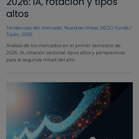
2026: IA, rotación y tipos
altos
Tendencias del mercado
,
Nuestras líneas
,
SEGO Funds
/
3 julio, 2026
Análisis de los mercados en el primer semestre de
2026: IA, rotación sectorial, tipos altos y perspectivas
para la segunda mitad del año.