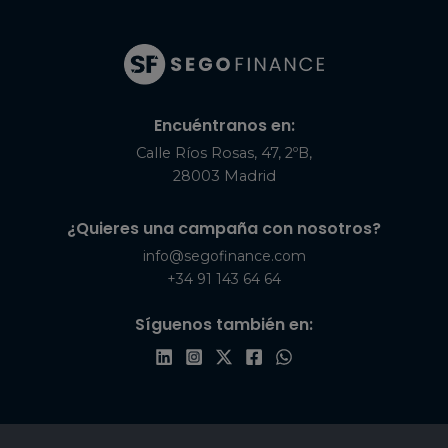
Encuéntranos en:
Calle Ríos Rosas, 47, 2ºB,
28003 Madrid
¿Quieres una campaña con nosotros?
info@segofinance.com
+34 91 143 64 64
Síguenos también en: