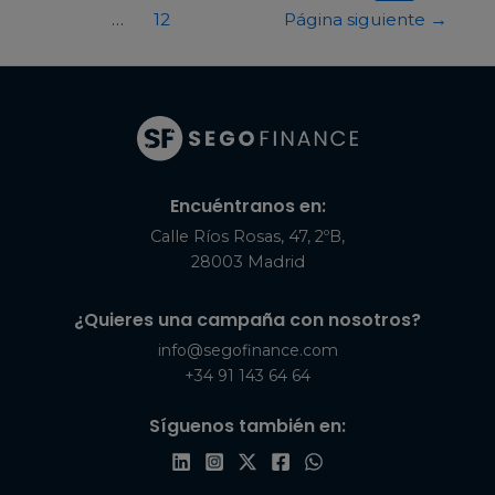
…
12
Página siguiente
→
Encuéntranos en:
Calle Ríos Rosas, 47, 2ºB,
28003 Madrid
¿Quieres una campaña con nosotros?
info@segofinance.com
+34 91 143 64 64
Síguenos también en: