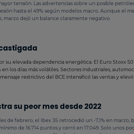
mayor tensión. Las advertencias sobre un posible petról
esión hasta el 49% según modelos macro. Aunque el mes
ego, marzo dejó un balance claramente negativo.
 castigada
or su elevada dependencia energética. El Euro Stoxx 50
% en los días más volátiles. Sectores industriales, automo
 mensaje restrictivo del BCE intensificó las ventas y elevó
istra su peor mes desde 2022
les de febrero, el Ibex 35 retrocedió un -7,1% en marzo, b
mínimo de 16.714 puntos y cerró en 17.049. Solo unos po