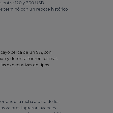
eo entre 120 y 200 USD
 terminó con un rebote histórico
 cayó cerca de un 9%, con
ción y defensa fueron los más
 las expectativas de tipos.
orrando la racha alcista de los
cos valores lograron avances —