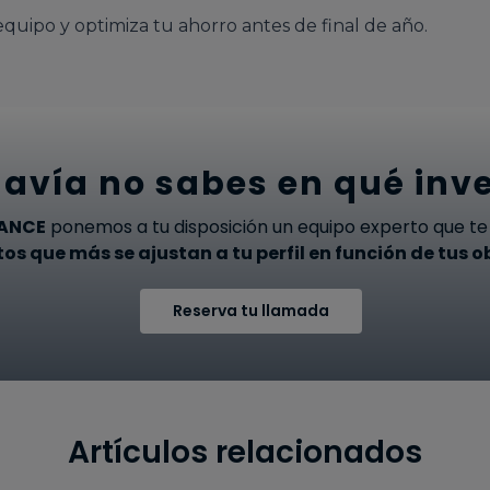
quipo y optimiza tu ahorro antes de final de año.
avía no sabes en qué inve
NANCE
ponemos a tu disposición un equipo experto que te 
os que más se ajustan a tu perfil en función de tus ob
Reserva tu llamada
Artículos relacionados