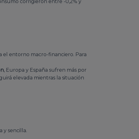
onsumo corrigieron entre -0,2% y
a el entorno macro-financiero. Para
ón
, Europa y España sufren más por
seguirá elevada mientras la situación
 y sencilla.