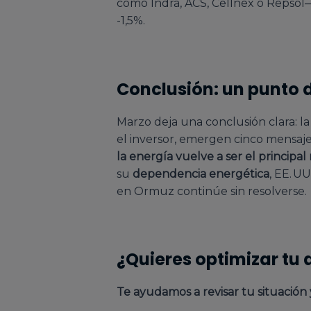
como Indra, ACS, Cellnex o Repsol
-1,5%.
Conclusión: un punto 
Marzo deja una conclusión clara: l
el inversor, emergen cinco mensaje
la energía vuelve a ser el principa
su
dependencia energética
, EE. U
en Ormuz continúe sin resolverse.
¿Quieres optimizar tu 
Te ayudamos a revisar tu situación