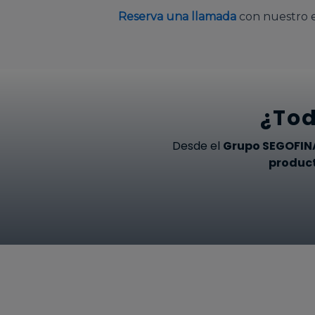
Reserva una llamada
con nuestro e
¿Tod
Desde el
Grupo SEGOFI
product