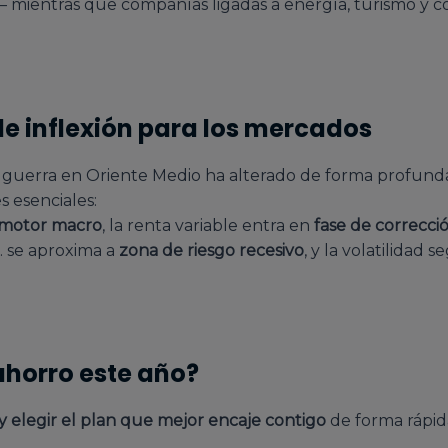
— mientras que compañías ligadas a energía, turismo y c
de inflexión para los mercados
a guerra en Oriente Medio ha alterado de forma profund
s esenciales:
l motor macro
, la renta variable entra en
fase de correcci
U. se aproxima a
zona de riesgo recesivo
, y la volatilidad 
ahorro este año?
 y elegir el plan que mejor encaje contigo
de forma rápida