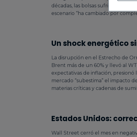
décadas, las bolsas sufrieron corr
escenario “ha cambiado por comple
Un shock energético s
La disrupción en el Estrecho de Or
Brent más de un 60% y llevó al WTI
expectativas de inflación, presionó 
mercado “subestima” el impacto del
materias críticas y cadenas de sumin
Estados Unidos: corre
Wall Street cerró el mes en negati