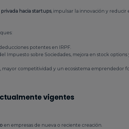
 privada hacia startups
, impulsar la innovación y reducir 
oques:
 deducciones potentes en IRPF.
 del Impuesto sobre Sociedades, mejora en stock options 
le, mayor competitividad y un ecosistema emprendedor fo
 actualmente vigentes
do
en empresas de nueva o reciente creación.