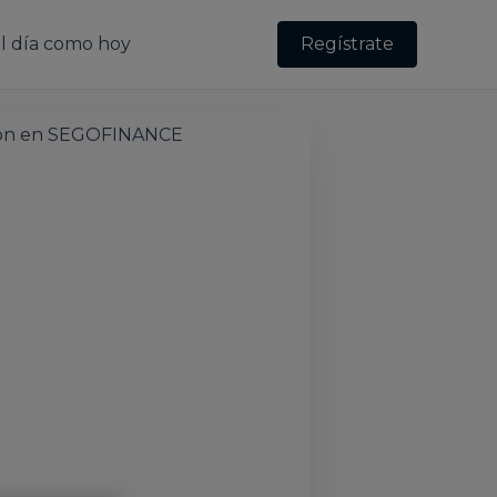
l día como hoy
Regístrate