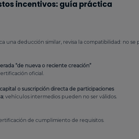
tos incentivos: guía práctica
 una deducción similar, revisa la compatibilidad: no se
derada “de nueva o reciente creación”
rtificación oficial.
capital o suscripción directa de participaciones
ta
; vehículos intermedios pueden no ser válidos.
certificación de cumplimiento de requisitos.