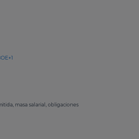
BOE+1
ida, masa salarial, obligaciones