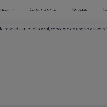
íneas
Casos de éxito
Noticias
Ta