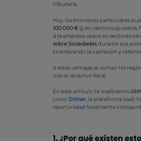
tributaria.
Hoy, los inversores particulares p
100.000 €
(y en ciertos supuestos,
si la empresa opera en sectores est
sobre Sociedades
durante sus primer
incentivando la captación y retenci
A estas ventajas se suman los regí
más el atractivo fiscal.
En este artículo te explicamos
cómo
como
Drimer
, la plataforma SaaS l
oportunidad fiscalmente inteligent
1. ¿Por qué existen est