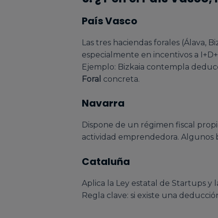
País Vasco
Las tres haciendas forales (Álava, 
especialmente en incentivos a I+D+
Ejemplo: Bizkaia contempla deducci
Foral
concreta.
Navarra
Dispone de un régimen fiscal propi
actividad emprendedora. Algunos b
Cataluña
Aplica la Ley estatal de Startups 
Regla clave: si existe una deducci