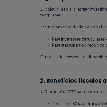
El objetivo es claro:
atraer inversión
tempranas.
Los incentivos se dividen en dos bl
Para inversores particulares
:
Para startups
: tipo reducido
El resultado: más capital disponib
2. Beneficios fiscales
✔ Deducción IRPF para inversores
Deduce el
50% de lo inverti