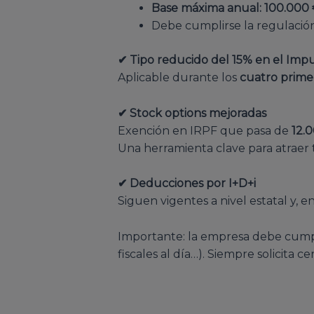
Base máxima anual: 100.000
Debe cumplirse la regulación 
✔ Tipo reducido del 15% en el Imp
Aplicable durante los
cuatro primer
✔ Stock options mejoradas
Exención en IRPF que pasa de
12.
Una herramienta clave para atraer 
✔ Deducciones por I+D+i
Siguen vigentes a nivel estatal y, e
Importante: la empresa debe cumpli
fiscales al día…). Siempre solicita cer