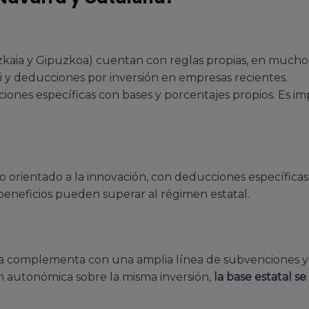
Bizkaia y Gipuzkoa) cuentan con reglas propias, en mucho
i y deducciones por inversión en empresas recientes.
ones específicas con bases y porcentajes propios. Es im
o orientado a la innovación, con deducciones específica
eneficios pueden superar al régimen estatal.
y la complementa con una amplia línea de subvenciones y 
ón autonómica sobre la misma inversión,
la base estatal s