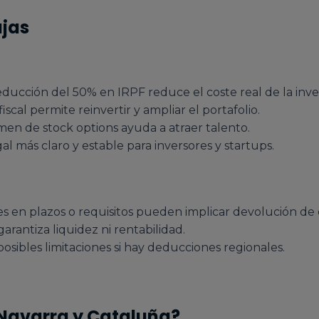
ajas
educción del 50% en IRPF reduce el coste real de la inve
iscal permite reinvertir y ampliar el portafolio.
men de stock options ayuda a atraer talento.
l más claro y estable para inversores y startups.
s en plazos o requisitos pueden implicar devolución de
arantiza liquidez ni rentabilidad.
osibles limitaciones si hay deducciones regionales.
, Navarra y Cataluña?