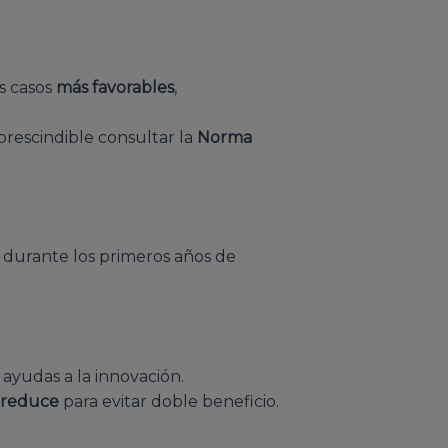
s casos
más favorables
,
prescindible consultar la
Norma
s durante los primeros años de
ayudas a la innovación.
e reduce
para evitar doble beneficio.