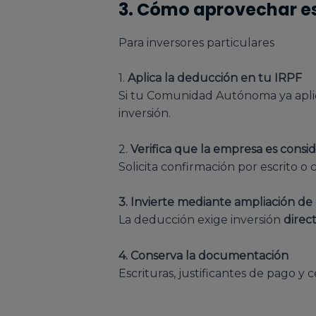
3. Cómo aprovechar es
Para inversores particulares
1.
Aplica la deducción en tu IRPF
Si tu Comunidad Autónoma ya aplica
inversión.
2.
Verifica que la empresa es consi
Solicita confirmación por escrito o ce
3. Invierte mediante ampliación de 
La deducción exige inversión
direc
4. Conserva la documentación
Escrituras, justificantes de pago y 