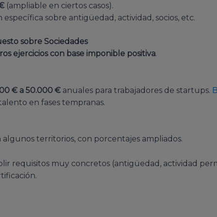
 €
(ampliable en ciertos casos).
específica sobre antigüedad, actividad, socios, etc.
uesto sobre Sociedades
os ejercicios con base imponible positiva
.
000 € a 50.000 €
anuales para trabajadores de startups.
talento en fases tempranas.
n algunos territorios, con porcentajes ampliados.
r requisitos muy concretos (antigüedad, actividad permit
tificación.