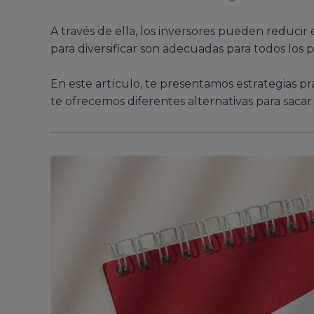
A través de ella, los inversores pueden reducir e
para diversificar son adecuadas para todos los pe
En este artículo, te presentamos estrategias prá
te ofrecemos diferentes alternativas para sacar