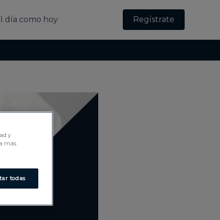
l día como hoy
Regístrate
dad y
ra más
tar todas