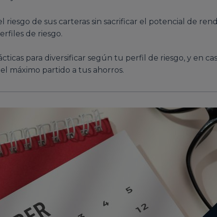
l riesgo de sus carteras sin sacrificar el potencial de re
rfiles de riesgo.
cticas para diversificar según tu perfil de riesgo, y en ca
 el máximo partido a tus ahorros.